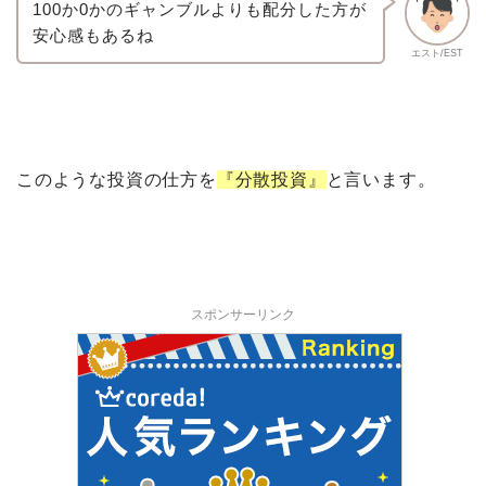
100か0かのギャンブルよりも配分した方が
安心感もあるね
エスト/EST
このような投資の仕方を
『分散投資』
と言います。
スポンサーリンク