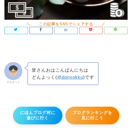
皆さんおはこんばんにちは
どんよっく(
@donyokku
)です
どんよっく
にほんブログ村に
ブログランキングを
遊びに行く
見に行こう