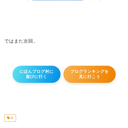
ではまた次回。
にほんブログ村に
ブログランキングを
遊びに行く
見に行こう
株