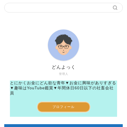
どんよっく
管理人
とにかくお金にどん欲な青年▼お金に興味がありすぎる
▼趣味はYouTube鑑賞▼年間休日60日以下の社畜会社
員
プロフィール