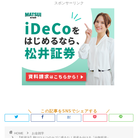
スポンサーリンク
HOME
お金雑学
【投資法】卵はひとつのカゴに盛るな！資産を分ける『分散投資』