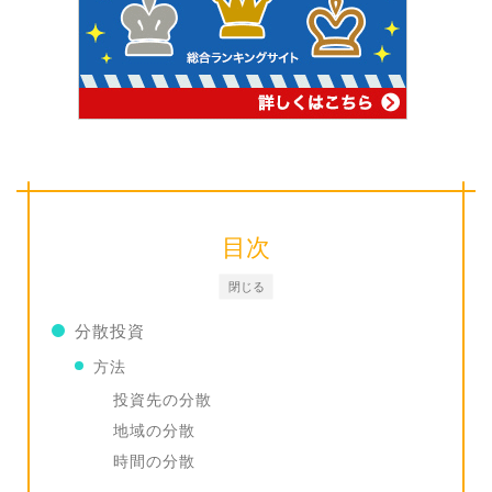
目次
閉じる
分散投資
方法
投資先の分散
地域の分散
時間の分散