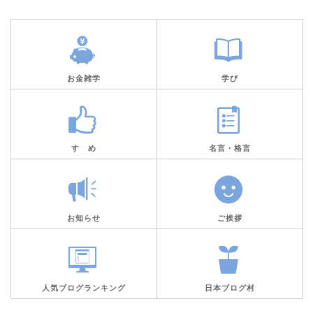
お金雑学
学び
すゝめ
名言・格言
お知らせ
ご挨拶
人気ブログランキング
日本ブログ村