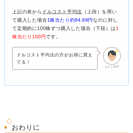
上記の表から
ドルコスト平均法
（上段）を用い
て購入した場合
1株当たり約94.69円
なのに対し
て定期的に100株ずつ購入した場合（下段）は
1
株当たり100円
です。
ドルコスト平均法の方がお得に買え
てる！
エスト/EST
おわりに