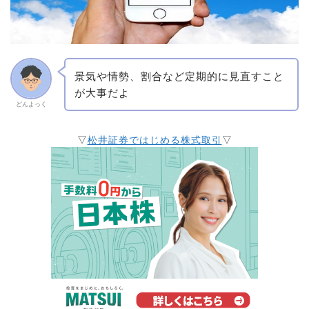
景気や情勢、割合など定期的に見直すこと
が大事だよ
どんよっく
▽
松井証券ではじめる株式取引
▽