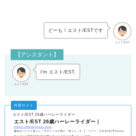
どーも！エスト/ESTです
エスト/EST
【アシスタント】
I’m エスト/EST.
エスト/EST
外部サイト
エスト/EST 26歳ハーレーライダー
エスト/EST 26歳ハーレーライダー｜
https://harleynext.com
趣味はバイクと筋トレ！▼タイトルの割に「筋トレ」8 : 2「バイク」な生活(笑)▼Harley-