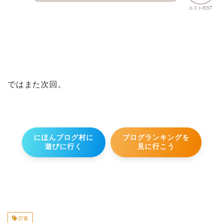
エスト/EST
ではまた次回。
にほんブログ村に
ブログランキングを
遊びに行く
見に行こう
貯蓄