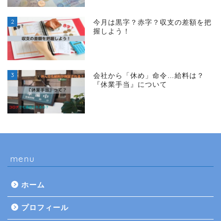
2
今月は黒字？赤字？収支の差額を把
握しよう！
3
会社から「休め」命令…給料は？
『休業手当』について
menu
ホーム
プロフィール