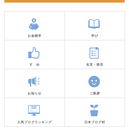
お金雑学
学び
すゝめ
名言・格言
お知らせ
ご挨拶
人気ブログランキング
日本ブログ村