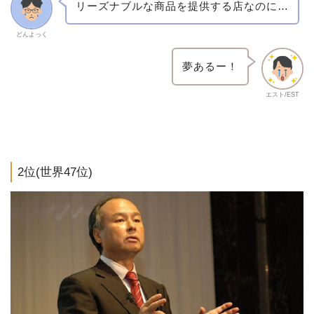
リーズナブルな商品を提供する店なのに…
どんよっく
夢あるー！
エスト/EST
2位(世界47位)