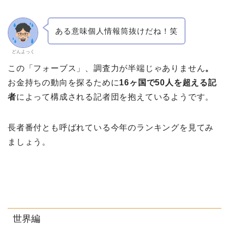
ある意味個人情報筒抜けだね！笑
どんよっく
この「フォーブス」、
調査力が半端じゃありません
。
お金持ちの動向を探るために
16ヶ国で50人を超える記
者
によって構成される記者団を抱えているようです。
長者番付とも呼ばれている今年のランキングを見てみ
ましょう。
世界編