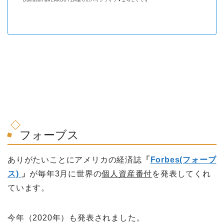
Davidson BREAKOUT114乗りのバイクライフ▼よろしくです
フォーブス
ありがたいことにアメリカの経済誌
「
Forbes(フォーブ
ス)
」
が毎年3月に世界の
個人資産番付
を発表してくれ
ています。
今年（2020年）も発表されました。