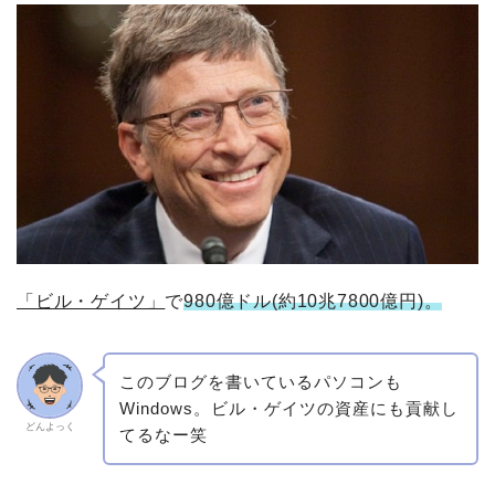
「ビル・ゲイツ」
で
980億ドル(約10兆7800億円)。
このブログを書いているパソコンも
Windows。ビル・ゲイツの資産にも貢献し
どんよっく
てるなー笑