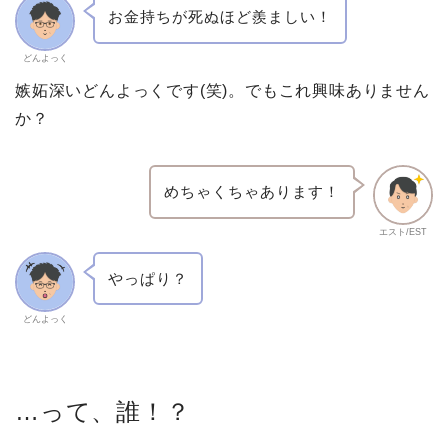
お金持ちが死ぬほど羨ましい！
どんよっく
嫉妬深いどんよっくです(笑)。でもこれ興味ありません
か？
めちゃくちゃあります！
エスト/EST
やっぱり？
どんよっく
…って、誰！？