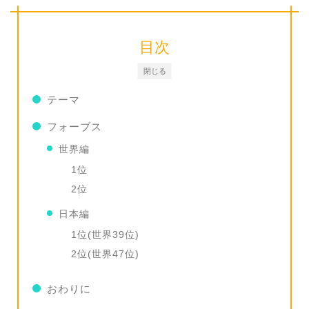
目次
閉じる
テーマ
フォーブス
世界編
1位
2位
日本編
1位(世界39位)
2位(世界47位)
おわりに