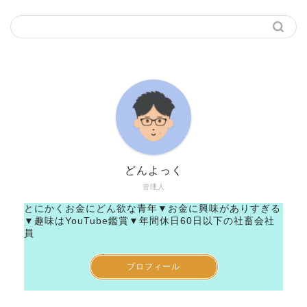
どんよっく
管理人
とにかくお金にどん欲な青年▼お金に興味がありすぎる
▼趣味はYouTube鑑賞▼年間休日60日以下の社畜会社
員
プロフィール